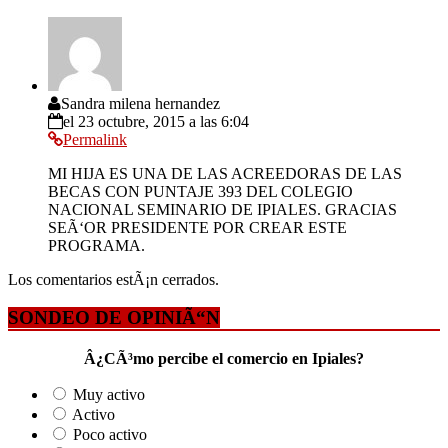
Sandra milena hernandez
el 23 octubre, 2015 a las 6:04
Permalink
MI HIJA ES UNA DE LAS ACREEDORAS DE LAS
BECAS CON PUNTAJE 393 DEL COLEGIO
NACIONAL SEMINARIO DE IPIALES. GRACIAS
SEÃ‘OR PRESIDENTE POR CREAR ESTE
PROGRAMA.
Los comentarios estÃ¡n cerrados.
SONDEO DE OPINIÃ“N
Â¿CÃ³mo percibe el comercio en Ipiales?
Muy activo
Activo
Poco activo