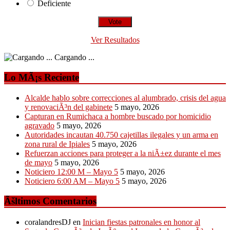
Deficiente
Ver Resultados
Cargando ...
Lo MÃ¡s Reciente
Alcalde hablo sobre correcciones al alumbrado, crisis del agua
y renovaciÃ³n del gabinete
5 mayo, 2026
Capturan en Rumichaca a hombre buscado por homicidio
agravado
5 mayo, 2026
Autoridades incautan 40.750 cajetillas ilegales y un arma en
zona rural de Ipiales
5 mayo, 2026
Refuerzan acciones para proteger a la niÃ±ez durante el mes
de mayo
5 mayo, 2026
Noticiero 12:00 M – Mayo 5
5 mayo, 2026
Noticiero 6:00 AM – Mayo 5
5 mayo, 2026
Ãšltimos Comentarios
coralandresDJ
en
Inician fiestas patronales en honor al