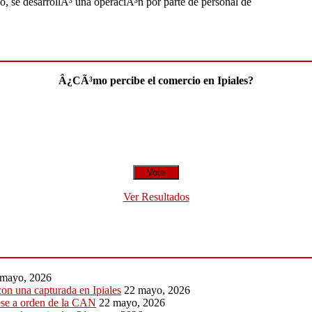
, se desarrollÃ³ una operaciÃ³n por parte de personal de
Â¿CÃ³mo percibe el comercio en Ipiales?
Ver Resultados
 mayo, 2026
on una capturada en Ipiales
22 mayo, 2026
pese a orden de la CAN
22 mayo, 2026