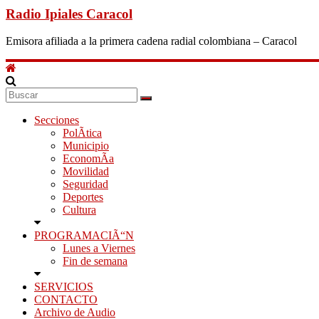
Radio Ipiales Caracol
Emisora afiliada a la primera cadena radial colombiana – Caracol
Secciones
PolÃ­tica
Municipio
EconomÃ­a
Movilidad
Seguridad
Deportes
Cultura
PROGRAMACIÃ“N
Lunes a Viernes
Fin de semana
SERVICIOS
CONTACTO
Archivo de Audio