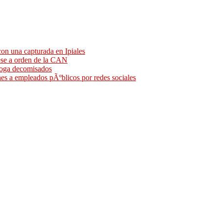
on una capturada en Ipiales
pese a orden de la CAN
droga decomisados
nes a empleados pÃºblicos por redes sociales