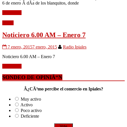
6 de enero Â dÃ­a de los blanquitos, donde
Leer mÃ¡s
Audio
Noticiero 6.00 AM – Enero 7
7 enero, 2015
7 enero, 2015
Radio Ipiales
Noticiero 6.00 AM – Enero 7
Leer mÃ¡s
SONDEO DE OPINIÃ“N
Â¿CÃ³mo percibe el comercio en Ipiales?
Muy activo
Activo
Poco activo
Deficiente