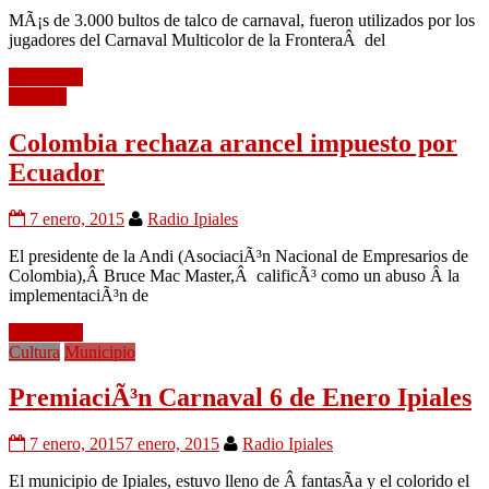
MÃ¡s de 3.000 bultos de talco de carnaval, fueron utilizados por los
jugadores del Carnaval Multicolor de la FronteraÂ del
Leer mÃ¡s
Frontera
Colombia rechaza arancel impuesto por
Ecuador
7 enero, 2015
Radio Ipiales
El presidente de la Andi (AsociaciÃ³n Nacional de Empresarios de
Colombia),Â Bruce Mac Master,Â calificÃ³ como un abuso Â la
implementaciÃ³n de
Leer mÃ¡s
Cultura
Municipio
PremiaciÃ³n Carnaval 6 de Enero Ipiales
7 enero, 2015
7 enero, 2015
Radio Ipiales
El municipio de Ipiales, estuvo lleno de Â fantasÃ­a y el colorido el