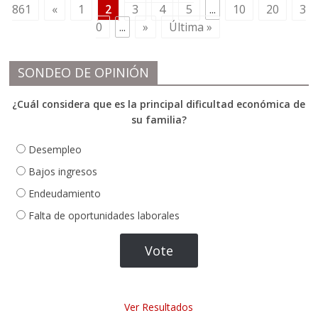
861
«
1
2
3
4
5
...
10
20
3
0
...
»
Última »
SONDEO DE OPINIÓN
¿Cuál considera que es la principal dificultad económica de
su familia?
Desempleo
Bajos ingresos
Endeudamiento
Falta de oportunidades laborales
Ver Resultados