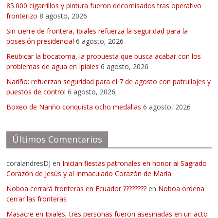
85.000 cigarrillos y pintura fueron decomisados tras operativo
fronterizo
8 agosto, 2026
Sin cierre de frontera, Ipiales refuerza la seguridad para la
posesión presidencial
6 agosto, 2026
Reubicar la bocatoma, la propuesta que busca acabar con los
problemas de agua en Ipiales
6 agosto, 2026
Nariño: refuerzan seguridad para el 7 de agosto con patrullajes y
puestos de control
6 agosto, 2026
Boxeo de Nariño conquista ocho medallas
6 agosto, 2026
Últimos Comentarios
coralandresDJ
en
Inician fiestas patronales en honor al Sagrado
Corazón de Jesús y al Inmaculado Corazón de María
Noboa cerrará fronteras en Ecuador ????????
en
Noboa ordena
cerrar las fronteras
Masacre en Ipiales, tres personas fueron asesinadas en un acto