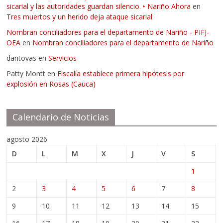
sicarial y las autoridades guardan silencio. ‣ Nariño Ahora
en
Tres muertos y un herido deja ataque sicarial
Nombran conciliadores para el departamento de Nariño - PIFJ-
OEA
en
Nombran conciliadores para el departamento de Nariño
dantovas
en
Servicios
Patty Montt
en
Fiscalía establece primera hipótesis por
explosión en Rosas (Cauca)
Calendario de Noticias
agosto 2026
D
L
M
X
J
V
S
1
2
3
4
5
6
7
8
9
10
11
12
13
14
15