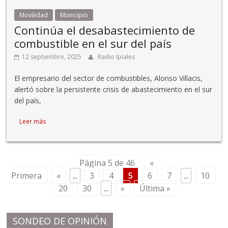
Movilidad
Municipio
Continúa el desabastecimiento de
combustible en el sur del país
12 septiembre, 2025
Radio Ipiales
El empresario del sector de combustibles, Alonso Villacis,
alertó sobre la persistente crisis de abastecimiento en el sur
del país,
Leer más
Página 5 de 46
«
Primera
«
...
3
4
5
6
7
...
10
20
30
...
»
Última »
SONDEO DE OPINIÓN