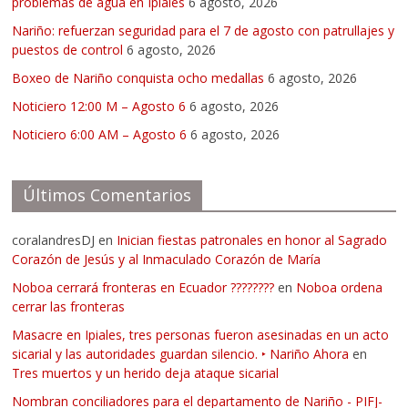
problemas de agua en Ipiales
6 agosto, 2026
Nariño: refuerzan seguridad para el 7 de agosto con patrullajes y
puestos de control
6 agosto, 2026
Boxeo de Nariño conquista ocho medallas
6 agosto, 2026
Noticiero 12:00 M – Agosto 6
6 agosto, 2026
Noticiero 6:00 AM – Agosto 6
6 agosto, 2026
Últimos Comentarios
coralandresDJ
en
Inician fiestas patronales en honor al Sagrado
Corazón de Jesús y al Inmaculado Corazón de María
Noboa cerrará fronteras en Ecuador ????????
en
Noboa ordena
cerrar las fronteras
Masacre en Ipiales, tres personas fueron asesinadas en un acto
sicarial y las autoridades guardan silencio. ‣ Nariño Ahora
en
Tres muertos y un herido deja ataque sicarial
Nombran conciliadores para el departamento de Nariño - PIFJ-