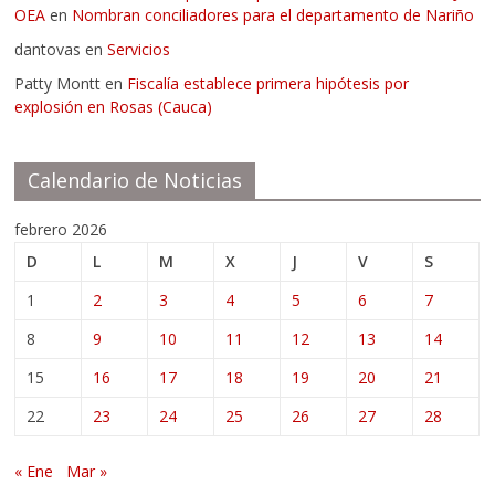
OEA
en
Nombran conciliadores para el departamento de Nariño
dantovas
en
Servicios
Patty Montt
en
Fiscalía establece primera hipótesis por
explosión en Rosas (Cauca)
Calendario de Noticias
febrero 2026
D
L
M
X
J
V
S
1
2
3
4
5
6
7
8
9
10
11
12
13
14
15
16
17
18
19
20
21
22
23
24
25
26
27
28
« Ene
Mar »