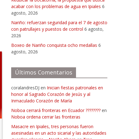
acabar con los problemas de agua en Ipiales
6
agosto, 2026
Nariño: refuerzan seguridad para el 7 de agosto
con patrullajes y puestos de control
6 agosto,
2026
Boxeo de Nariño conquista ocho medallas
6
agosto, 2026
Últimos Comentarios
coralandresDJ
en
Inician fiestas patronales en
honor al Sagrado Corazón de Jesús y al
Inmaculado Corazón de María
Noboa cerrará fronteras en Ecuador ????????
en
Noboa ordena cerrar las fronteras
Masacre en Ipiales, tres personas fueron
asesinadas en un acto sicarial y las autoridades