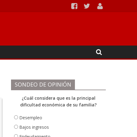
Ipiales
SONDEO DE OPINIÓN
¿Cuál considera que es la principal
dificultad económica de su familia?
Desempleo
Bajos ingresos
Endeudamiento