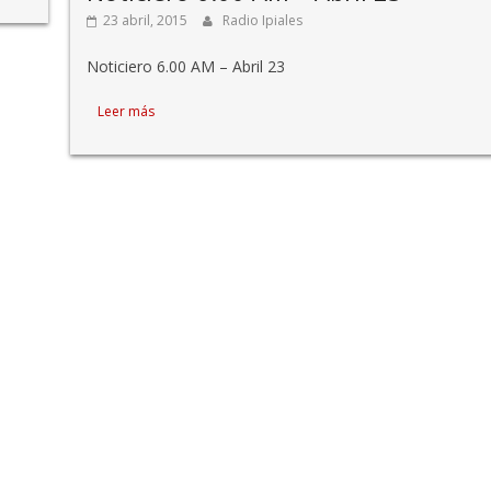
23 abril, 2015
Radio Ipiales
Noticiero 6.00 AM – Abril 23
Leer más