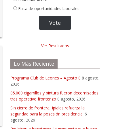
Falta de oportunidades laborales
Ver Resultados
Lo Más Reciente
Programa Club de Leones – Agosto 8
8 agosto,
2026
85.000 cigarrillos y pintura fueron decomisados
tras operativo fronterizo
8 agosto, 2026
Sin cierre de frontera, Ipiales refuerza la
seguridad para la posesión presidencial
6
agosto, 2026
Reubicar la bocatoma, la propuesta que busca