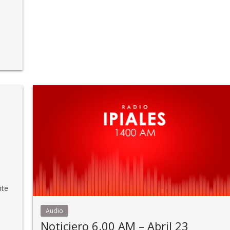
nte
Audio
Noticiero 6.00 AM – Abril 23