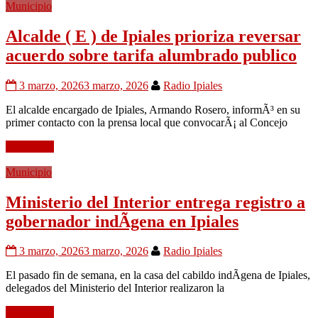
Municipio
Alcalde ( E ) de Ipiales prioriza reversar
acuerdo sobre tarifa alumbrado publico
3 marzo, 2026
3 marzo, 2026
Radio Ipiales
El alcalde encargado de Ipiales, Armando Rosero, informÃ³ en su
primer contacto con la prensa local que convocarÃ¡ al Concejo
Leer mÃ¡s
Municipio
Ministerio del Interior entrega registro a
gobernador indÃ­gena en Ipiales
3 marzo, 2026
3 marzo, 2026
Radio Ipiales
El pasado fin de semana, en la casa del cabildo indÃ­gena de Ipiales,
delegados del Ministerio del Interior realizaron la
Leer mÃ¡s