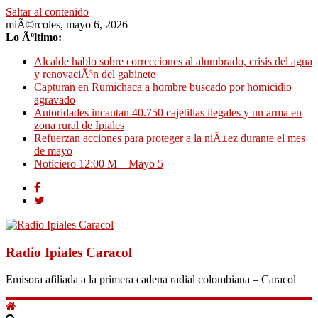
Saltar al contenido
miÃ©rcoles, mayo 6, 2026
Lo Ãºltimo:
Alcalde hablo sobre correcciones al alumbrado, crisis del agua
y renovaciÃ³n del gabinete
Capturan en Rumichaca a hombre buscado por homicidio
agravado
Autoridades incautan 40.750 cajetillas ilegales y un arma en
zona rural de Ipiales
Refuerzan acciones para proteger a la niÃ±ez durante el mes
de mayo
Noticiero 12:00 M – Mayo 5
Radio Ipiales Caracol
Emisora afiliada a la primera cadena radial colombiana – Caracol