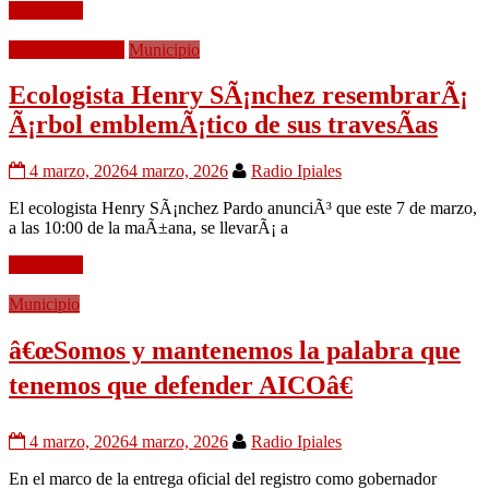
Leer mÃ¡s
Medio Ambiente
Municipio
Ecologista Henry SÃ¡nchez resembrarÃ¡
Ã¡rbol emblemÃ¡tico de sus travesÃ­as
4 marzo, 2026
4 marzo, 2026
Radio Ipiales
El ecologista Henry SÃ¡nchez Pardo anunciÃ³ que este 7 de marzo,
a las 10:00 de la maÃ±ana, se llevarÃ¡ a
Leer mÃ¡s
Municipio
â€œSomos y mantenemos la palabra que
tenemos que defender AICOâ€
4 marzo, 2026
4 marzo, 2026
Radio Ipiales
En el marco de la entrega oficial del registro como gobernador