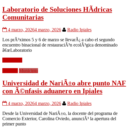
Laboratorio de Soluciones HÃ­dricas
Comunitarias
4 marzo, 2026
4 marzo, 2026
Radio Ipiales
Los prÃ³ximos 5 y 6 de marzo se llevarÃ¡ a cabo el segundo
encuentro binacional de restauraciÃ³n ecolÃ³gica denominado
â€œLaboratorio
Leer mÃ¡s
Frontera
Municipio
Universidad de NariÃ±o abre punto NAF
con Ã©nfasis aduanero en Ipiales
4 marzo, 2026
4 marzo, 2026
Radio Ipiales
Desde la Universidad de NariÃ±o, la docente del programa de
Comercio Exterior, Carolina Oviedo, anunciÃ³ la apertura del
primer punto