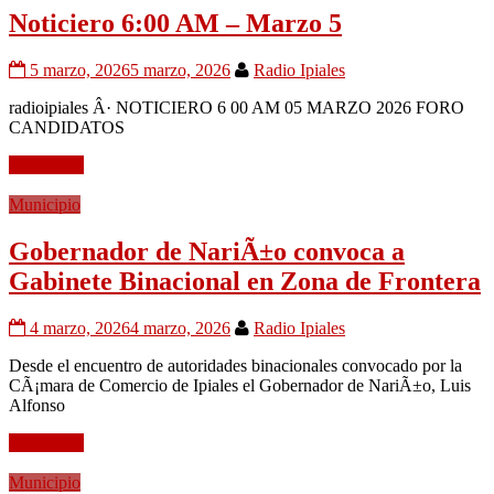
Noticiero 6:00 AM – Marzo 5
5 marzo, 2026
5 marzo, 2026
Radio Ipiales
radioipiales Â· NOTICIERO 6 00 AM 05 MARZO 2026 FORO
CANDIDATOS
Leer mÃ¡s
Municipio
Gobernador de NariÃ±o convoca a
Gabinete Binacional en Zona de Frontera
4 marzo, 2026
4 marzo, 2026
Radio Ipiales
Desde el encuentro de autoridades binacionales convocado por la
CÃ¡mara de Comercio de Ipiales el Gobernador de NariÃ±o, Luis
Alfonso
Leer mÃ¡s
Municipio