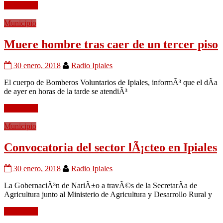
Leer mÃ¡s
Municipio
Muere hombre tras caer de un tercer piso
30 enero, 2018
Radio Ipiales
El cuerpo de Bomberos Voluntarios de Ipiales, informÃ³ que el dÃ­a
de ayer en horas de la tarde se atendiÃ³
Leer mÃ¡s
Municipio
Convocatoria del sector lÃ¡cteo en Ipiales
30 enero, 2018
Radio Ipiales
La GobernaciÃ³n de NariÃ±o a travÃ©s de la SecretarÃ­a de
Agricultura junto al Ministerio de Agricultura y Desarrollo Rural y
Leer mÃ¡s