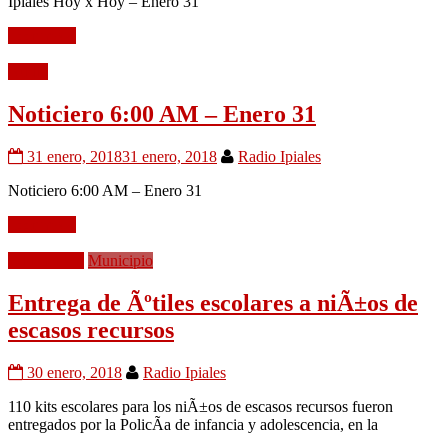
Ipiales Hoy x Hoy – Enero 31
Leer mÃ¡s
Audio
Noticiero 6:00 AM – Enero 31
31 enero, 2018
31 enero, 2018
Radio Ipiales
Noticiero 6:00 AM – Enero 31
Leer mÃ¡s
EducaciÃ³n
Municipio
Entrega de Ãºtiles escolares a niÃ±os de
escasos recursos
30 enero, 2018
Radio Ipiales
110 kits escolares para los niÃ±os de escasos recursos fueron
entregados por la PolicÃ­a de infancia y adolescencia, en la