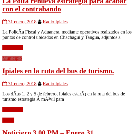
La Polfa renueva estrategia para acabar
con el contrabando
31 enero, 2018
Radio Ipiales
La PolicÃ­a Fiscal y Aduanera, mediante operativos realizados en los
puntos de control ubicados en Chachagui y Tangua, adjuntos a
Leer mÃ¡s
Municipio
Ipiales en la ruta del bus de turismo.
31 enero, 2018
Radio Ipiales
Los dÃ­as 1, 2 y 5 de febrero, Ipiales estarÃ¡ en la ruta del bus de
turismo estrategia Â mÃ³vil para
Leer mÃ¡s
Audio
Noticiero 3.00 PM – Enero 31