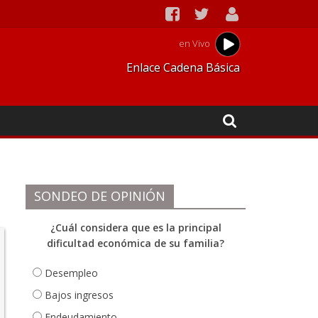
en Vivo
Enlace Cadena Básica
SONDEO DE OPINIÓN
¿Cuál considera que es la principal
dificultad económica de su familia?
Desempleo
Bajos ingresos
Endeudamiento