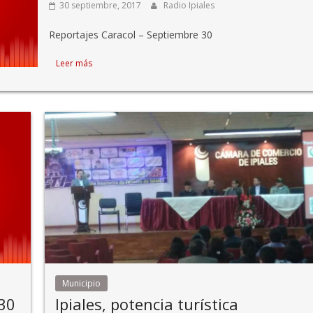
30 septiembre, 2017
Radio Ipiales
Reportajes Caracol – Septiembre 30
Leer más
Municipio
30
Ipiales, potencia turística