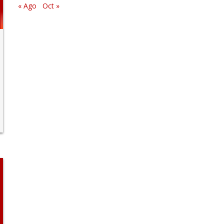
« Ago
Oct »