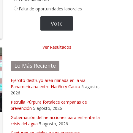
Falta de oportunidades laborales
Ver Resultados
Lo Más Reciente
Ejército destruyó área minada en la vía
Panamericana entre Nariño y Cauca
5 agosto,
2026
Patrulla Púrpura fortalece campañas de
prevención
5 agosto, 2026
Gobernación define acciones para enfrentar la
crisis del agua
5 agosto, 2026
Capturan en Ipiales a dos presuntos