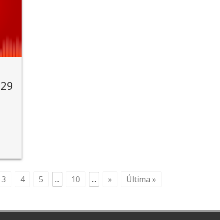
 29
3
4
5
...
10
...
»
Última »