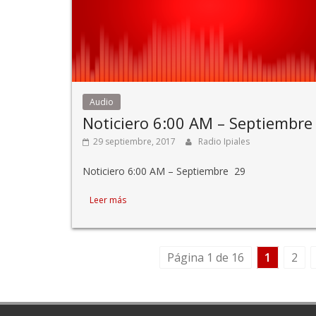
Audio
Noticiero 6:00 AM – Septiembre
29 septiembre, 2017
Radio Ipiales
Noticiero 6:00 AM – Septiembre 29
Leer más
Página 1 de 16
1
2