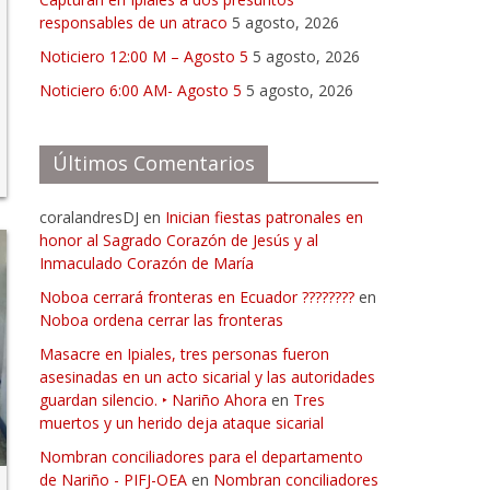
responsables de un atraco
5 agosto, 2026
Noticiero 12:00 M – Agosto 5
5 agosto, 2026
Noticiero 6:00 AM- Agosto 5
5 agosto, 2026
Últimos Comentarios
coralandresDJ
en
Inician fiestas patronales en
honor al Sagrado Corazón de Jesús y al
Inmaculado Corazón de María
Noboa cerrará fronteras en Ecuador ????????
en
Noboa ordena cerrar las fronteras
Masacre en Ipiales, tres personas fueron
asesinadas en un acto sicarial y las autoridades
guardan silencio. ‣ Nariño Ahora
en
Tres
muertos y un herido deja ataque sicarial
Nombran conciliadores para el departamento
de Nariño - PIFJ-OEA
en
Nombran conciliadores