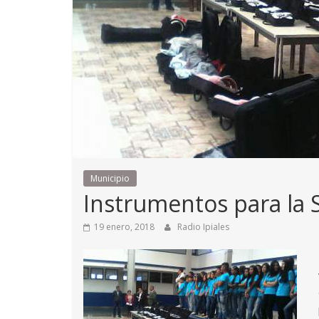
Municipio
Instrumentos para la 
19 enero, 2018
Radio Ipiales