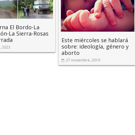
erna El Bordo-La
ón-La Sierra-Rosas
rrada
Este miércoles se hablará
sobre: ideología, género y
, 2023
aborto
27 noviembre, 2019