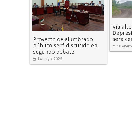
Vía alt
Depresi
será ce
Proyecto de alumbrado
público será discutido en
18 enero
segundo debate
14 mayo, 2026