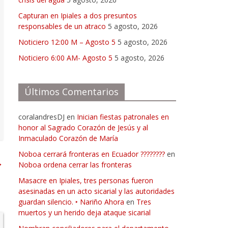
Capturan en Ipiales a dos presuntos
responsables de un atraco
5 agosto, 2026
Noticiero 12:00 M – Agosto 5
5 agosto, 2026
Noticiero 6:00 AM- Agosto 5
5 agosto, 2026
Últimos Comentarios
coralandresDJ
en
Inician fiestas patronales en
honor al Sagrado Corazón de Jesús y al
Inmaculado Corazón de María
Noboa cerrará fronteras en Ecuador ????????
en
→
Noboa ordena cerrar las fronteras
Masacre en Ipiales, tres personas fueron
asesinadas en un acto sicarial y las autoridades
guardan silencio. ‣ Nariño Ahora
en
Tres
muertos y un herido deja ataque sicarial