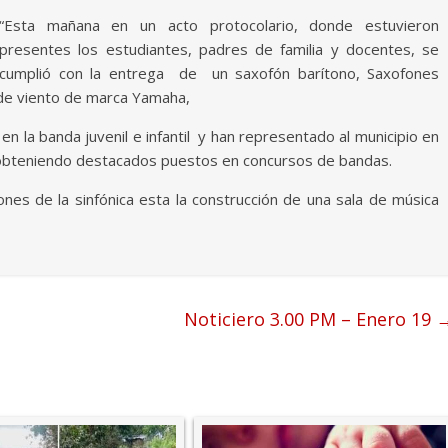
“Esta mañana en un acto protocolario, donde estuvieron
presentes los estudiantes, padres de familia y docentes, se
cumplió con la entrega de un saxofón barítono, Saxofones
 de viento de marca Yamaha,
n la banda juvenil e infantil y han representado al municipio en
, obteniendo destacados puestos en concursos de bandas.
ones de la sinfónica esta la construcción de una sala de música
Noticiero 3.00 PM – Enero 19