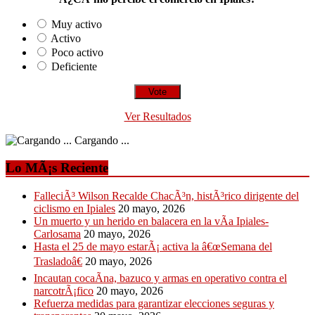
Muy activo
Activo
Poco activo
Deficiente
Ver Resultados
Cargando ...
Lo MÃ¡s Reciente
FalleciÃ³ Wilson Recalde ChacÃ³n, histÃ³rico dirigente del
ciclismo en Ipiales
20 mayo, 2026
Un muerto y un herido en balacera en la vÃ­a Ipiales-
Carlosama
20 mayo, 2026
Hasta el 25 de mayo estarÃ¡ activa la â€œSemana del
Trasladoâ€
20 mayo, 2026
Incautan cocaÃ­na, bazuco y armas en operativo contra el
narcotrÃ¡fico
20 mayo, 2026
Refuerza medidas para garantizar elecciones seguras y