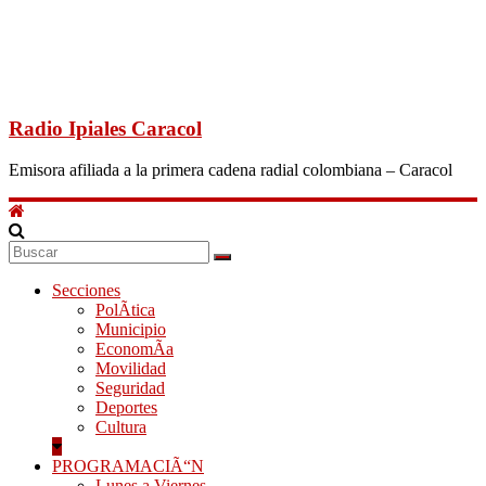
Radio Ipiales Caracol
Emisora afiliada a la primera cadena radial colombiana – Caracol
Secciones
PolÃ­tica
Municipio
EconomÃ­a
Movilidad
Seguridad
Deportes
Cultura
PROGRAMACIÃ“N
Lunes a Viernes