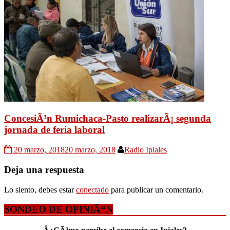
ConcesiÃ³n Rumichaca-Pasto realizarÃ¡ segunda
jornada de feria laboral
20 marzo, 2018
20 marzo, 2018
Radio Ipiales
Deja una respuesta
Lo siento, debes estar
conectado
para publicar un comentario.
SONDEO DE OPINIÃ“N