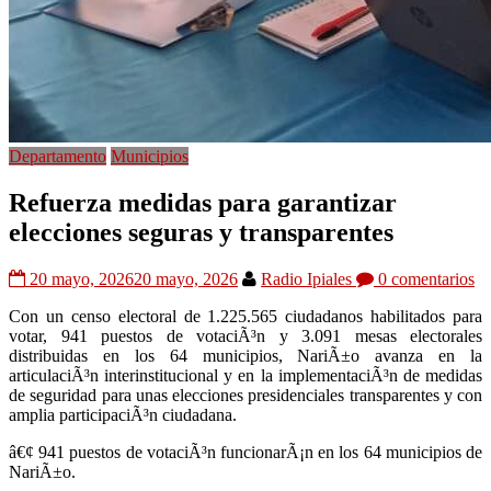
Departamento
Municipios
Refuerza medidas para garantizar
elecciones seguras y transparentes
20 mayo, 2026
20 mayo, 2026
Radio Ipiales
0 comentarios
Con un censo electoral de 1.225.565 ciudadanos habilitados para
votar, 941 puestos de votaciÃ³n y 3.091 mesas electorales
distribuidas en los 64 municipios, NariÃ±o avanza en la
articulaciÃ³n interinstitucional y en la implementaciÃ³n de medidas
de seguridad para unas elecciones presidenciales transparentes y con
amplia participaciÃ³n ciudadana.
â€¢ 941 puestos de votaciÃ³n funcionarÃ¡n en los 64 municipios de
NariÃ±o.