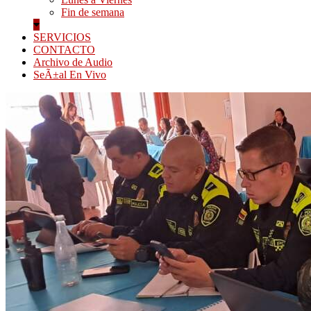
Fin de semana
SERVICIOS
CONTACTO
Archivo de Audio
SeÃ±al En Vivo