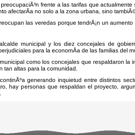
preocupaciÃ³n frente a las tarifas que actualmente
nto afectarÃ­a no solo a la zona urbana, sino tambiÃ
reocupan las veredas porque tendrÃ¡n un aumento en
 alcalde municipal y los diez concejales de gobie
erjudiciales para la economÃ­a de las familias del m
unicipal como los concejales que respaldaron la ini
ten tan altas para la comunidad.
continÃºa generando inquietud entre distintos se
otro, hay personas que respaldan el proyecto, arg
.