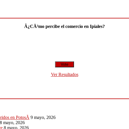
Â¿CÃ³mo percibe el comercio en Ipiales?
Ver Resultados
eridos en PotosÃ­
9 mayo, 2026
8 mayo, 2026
re
8 mayo, 2026