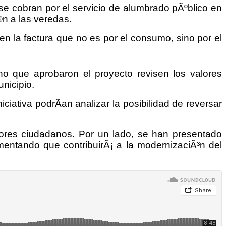
 se cobran por el servicio de alumbrado pÃºblico en
©n a las veredas.
 la factura que no es por el consumo, sino por el
rno que aprobaron el proyecto revisen los valores
unicipio.
ciativa podrÃ­an analizar la posibilidad de reversar
ctores ciudadanos. Por un lado, se han presentado
umentando que contribuirÃ¡ a la modernizaciÃ³n del