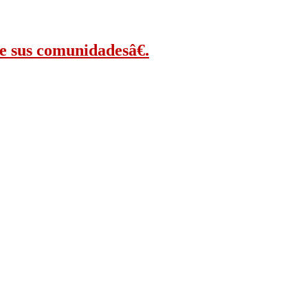
de sus comunidadesâ€.