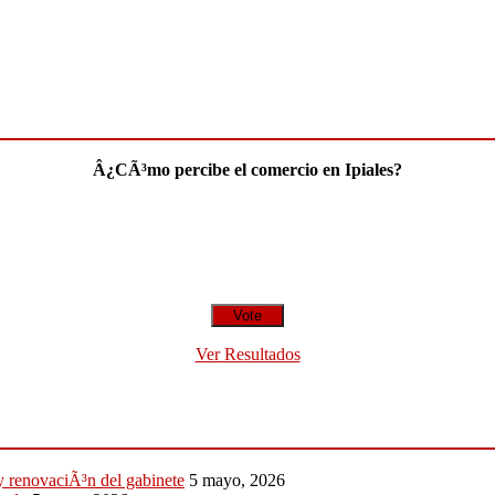
Â¿CÃ³mo percibe el comercio en Ipiales?
Ver Resultados
 y renovaciÃ³n del gabinete
5 mayo, 2026