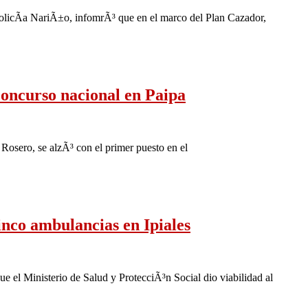
olicÃ­a NariÃ±o, infomrÃ³ que en el marco del Plan Cazador,
oncurso nacional en Paipa
Rosero, se alzÃ³ con el primer puesto en el
nco ambulancias en Ipiales
e el Ministerio de Salud y ProtecciÃ³n Social dio viabilidad al