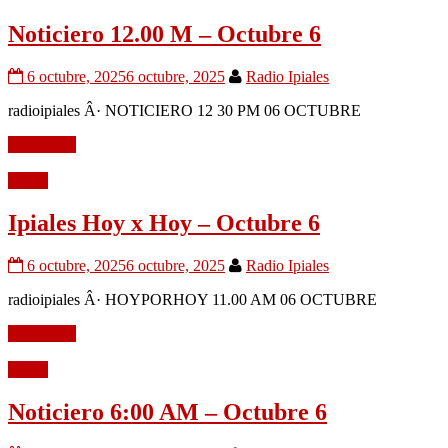
Noticiero 12.00 M – Octubre 6
6 octubre, 2025
6 octubre, 2025
Radio Ipiales
radioipiales Â· NOTICIERO 12 30 PM 06 OCTUBRE
Leer mÃ¡s
Audio
Ipiales Hoy x Hoy – Octubre 6
6 octubre, 2025
6 octubre, 2025
Radio Ipiales
radioipiales Â· HOYPORHOY 11.00 AM 06 OCTUBRE
Leer mÃ¡s
Audio
Noticiero 6:00 AM – Octubre 6