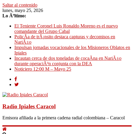
Saltar al contenido
lunes, mayo 25, 2026
Lo Ãºltimo:
El Teniente Coronel Luis Ronaldo Moreno es el nuevo
comandante del Grupo Cabal
PolicÃ­a de trÃ¡nsito destaca capturas y decomisos en
NariÃ±o
Impulsan jornadas vocacionales de los Misioneros Oblatos en
Ipiales
Incautan cerca de dos toneladas de cocaÃ­na en NariÃ±o
durante operaciÃ³n conjunta con la DEA
Noticiero 12:00 M – Mayo 25
Radio Ipiales Caracol
Emisora afiliada a la primera cadena radial colombiana – Caracol