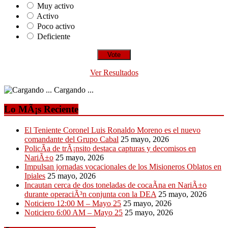
Muy activo
Activo
Poco activo
Deficiente
Ver Resultados
Cargando ...
Lo MÃ¡s Reciente
El Teniente Coronel Luis Ronaldo Moreno es el nuevo
comandante del Grupo Cabal
25 mayo, 2026
PolicÃ­a de trÃ¡nsito destaca capturas y decomisos en
NariÃ±o
25 mayo, 2026
Impulsan jornadas vocacionales de los Misioneros Oblatos en
Ipiales
25 mayo, 2026
Incautan cerca de dos toneladas de cocaÃ­na en NariÃ±o
durante operaciÃ³n conjunta con la DEA
25 mayo, 2026
Noticiero 12:00 M – Mayo 25
25 mayo, 2026
Noticiero 6:00 AM – Mayo 25
25 mayo, 2026