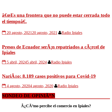
â€œEs una frontera que no puede estar cerrada todo
el tiempoâ€.
20 agosto, 2021
20 agosto, 2021
Radio Ipiales
Presos de Ecuador serÃ¡n repatriados a cÃ¡rcel de
Ipiales
5 abril, 2024
5 abril, 2024
Radio Ipiales
NariÃ±o: 8.189 casos positivos para Covid-19
4 agosto, 2020
4 agosto, 2020
Radio Ipiales
SONDEO DE OPINIÃ“N
Â¿CÃ³mo percibe el comercio en Ipiales?