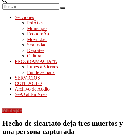
Secciones
PolÃ­tica
Municipio
EconomÃ­a
Movilidad
Seguridad
Deportes
Cultura
PROGRAMACIÃ“N
Lunes a Viernes
Fin de semana
SERVICIOS
CONTACTO
Archivo de Audio
SeÃ±al En Vivo
Municipio
Hecho de sicariato deja tres muertos y
una persona capturada