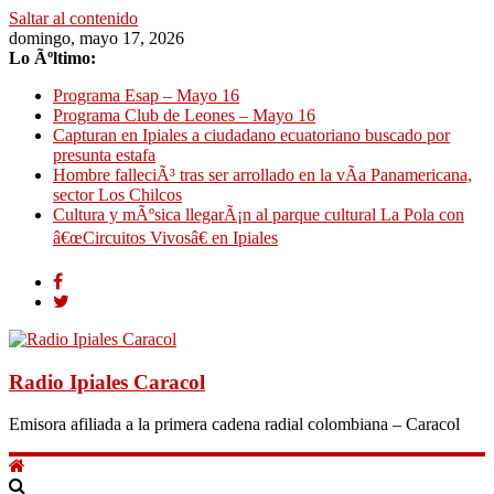
Saltar al contenido
domingo, mayo 17, 2026
Lo Ãºltimo:
Programa Esap – Mayo 16
Programa Club de Leones – Mayo 16
Capturan en Ipiales a ciudadano ecuatoriano buscado por
presunta estafa
Hombre falleciÃ³ tras ser arrollado en la vÃ­a Panamericana,
sector Los Chilcos
Cultura y mÃºsica llegarÃ¡n al parque cultural La Pola con
â€œCircuitos Vivosâ€ en Ipiales
Radio Ipiales Caracol
Emisora afiliada a la primera cadena radial colombiana – Caracol