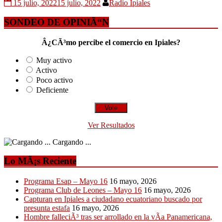
15 julio, 2022
15 julio, 2022
Radio Ipiales
SONDEO DE OPINIÃ“N
Â¿CÃ³mo percibe el comercio en Ipiales?
Muy activo
Activo
Poco activo
Deficiente
Ver Resultados
Cargando ...
Lo MÃ¡s Reciente
Programa Esap – Mayo 16
16 mayo, 2026
Programa Club de Leones – Mayo 16
16 mayo, 2026
Capturan en Ipiales a ciudadano ecuatoriano buscado por
presunta estafa
16 mayo, 2026
Hombre falleciÃ³ tras ser arrollado en la vÃ­a Panamericana,