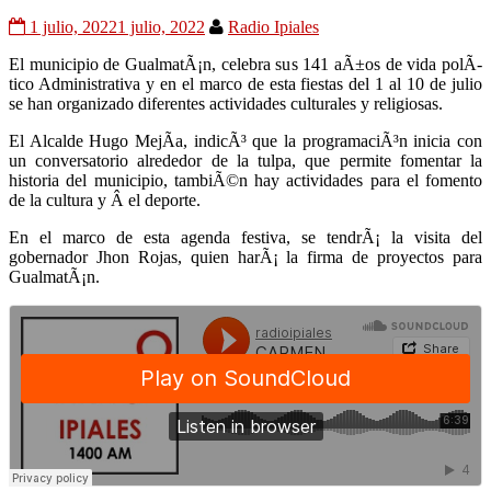
1 julio, 2022
1 julio, 2022
Radio Ipiales
El municipio de GualmatÃ¡n, celebra sus 141 aÃ±os de vida polÃ­
tico Administrativa y en el marco de esta fiestas del 1 al 10 de julio
se han organizado diferentes actividades culturales y religiosas.
El Alcalde Hugo MejÃ­a, indicÃ³ que la programaciÃ³n inicia con
un conversatorio alrededor de la tulpa, que permite fomentar la
historia del municipio, tambiÃ©n hay actividades para el fomento
de la cultura y Â el deporte.
En el marco de esta agenda festiva, se tendrÃ¡ la visita del
gobernador Jhon Rojas, quien harÃ¡ la firma de proyectos para
GualmatÃ¡n.