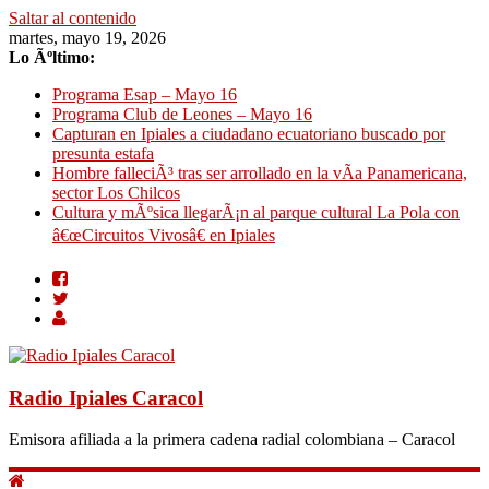
Saltar al contenido
martes, mayo 19, 2026
Lo Ãºltimo:
Programa Esap – Mayo 16
Programa Club de Leones – Mayo 16
Capturan en Ipiales a ciudadano ecuatoriano buscado por
presunta estafa
Hombre falleciÃ³ tras ser arrollado en la vÃ­a Panamericana,
sector Los Chilcos
Cultura y mÃºsica llegarÃ¡n al parque cultural La Pola con
â€œCircuitos Vivosâ€ en Ipiales
Radio Ipiales Caracol
Emisora afiliada a la primera cadena radial colombiana – Caracol