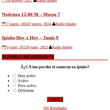
16 febrero, 2017
Radio Ipiales
Noticiero 12:00 M – Marzo 7
7 marzo, 2024
7 marzo, 2024
Radio Ipiales
Ipiales Hoy x Hoy – Junio 9
9 junio, 2022
9 junio, 2022
Radio Ipiales
SONDEO DE OPINIÃ“N
Â¿CÃ³mo percibe el comercio en Ipiales?
Muy activo
Activo
Poco activo
Deficiente
Ver Resultados